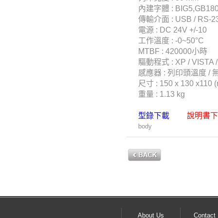
內建字體 : BIG5,GB180
傳輸介面 : USB / RS-2
電源 : DC 24V +/-10
工作溫度 : -0~50°C
MTBF : 420000小時
驅動程式 : XP / VISTA / W
感應器 : 列印頭溫度 / 無
尺寸 : 150 x 130 x110 
重量 : 1.13 kg
型錄下載
​
說明書下
body
About Us
Contact