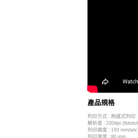
​產品規格
列印方式 : 熱感式列印
解析度 : 200dpi (8dots
列印速度 : 150 mm/sec
列印寬度 : 80 mm